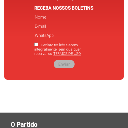
RECEBA NOSSOS BOLETINS
Declaro ter lido e aceito
integralmente, sem qualquer
reserva, os
TERMOS DE USO
Enviar
O Partido