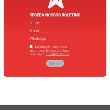
RECEBA NOSSOS BOLETINS
Declaro ter lido e aceito
integralmente, sem qualquer
reserva, os
TERMOS DE USO
Enviar