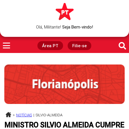
Olá,
Militante
!
Seja Bem-vindo!
Área PT
Filie-se
>
NOTÍCIAS
|
SILVIO-ALMEIDA
MINISTRO SILVIO ALMEIDA CUMPRE